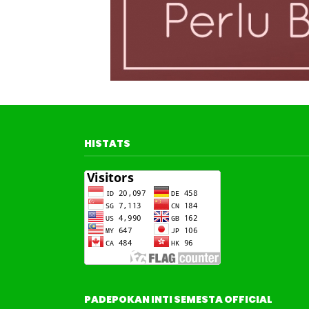
HISTATS
PADEPOKAN INTI SEMESTA OFFICIAL