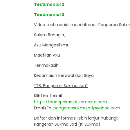
Testimonial 2
Testimonial 3
Video testimonial menarik saat Pangeran Sukma 
Salam Bahagia,
Aku Mengasihimu
Maafkan Aku
Terimakasih
Kedamaian Berawal dari Saya
*TB. Pangeran Sukma Jati*
Klik Link terkait:
https://padepokanintisemesta.com
Email/Fb:
pangeransukmajati@yahoo.com
Daftar dan informasi lebih lanjut hubungi:
Pangeran Sukma Jati (Ki Sukma)