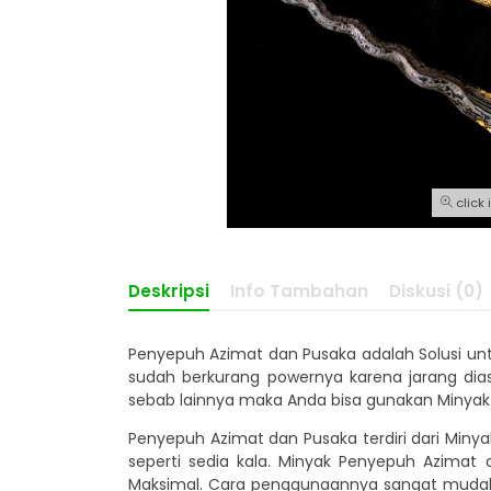
click
Deskripsi
Info Tambahan
Diskusi (0)
Penyepuh Azimat dan Pusaka adalah Solusi unt
sudah berkurang powernya karena jarang dia
sebab lainnya maka Anda bisa gunakan Minyak 
Penyepuh Azimat dan Pusaka terdiri dari Miny
seperti sedia kala. Minyak Penyepuh Azimat
Maksimal. Cara penggunaannya sangat mudah, B