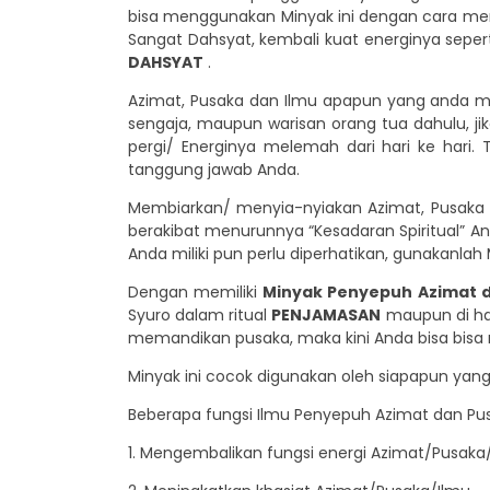
bisa menggunakan Minyak ini dengan cara meng
Sangat Dahsyat, kembali kuat energinya sep
DAHSYAT
.
Azimat, Pusaka dan Ilmu apapun yang anda mili
sengaja, maupun warisan orang tua dahulu, 
pergi/ Energinya melemah dari hari ke hari. 
tanggung jawab Anda.
Membiarkan/ menyia-nyiakan Azimat, Pusaka 
berakibat menurunnya “Kesadaran Spiritual” A
Anda miliki pun perlu diperhatikan, gunakanlah
Dengan memiliki
Minyak Penyepuh Azimat 
Syuro dalam ritual
PENJAMASAN
maupun di har
memandikan pusaka, maka kini Anda bisa bisa
Minyak ini cocok digunakan oleh siapapun yang
Beberapa fungsi Ilmu Penyepuh Azimat dan Pus
1. Mengembalikan fungsi energi Azimat/Pusaka