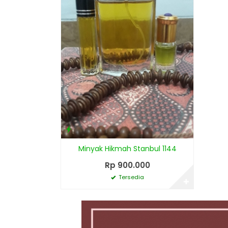
Minyak Hikmah Stanbul 1144
Rp 900.000
Tersedia
✚