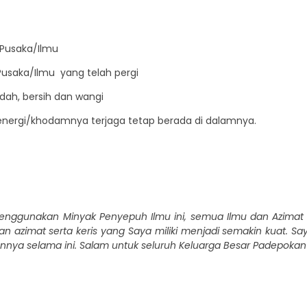
Pusaka/Ilmu
saka/Ilmu yang telah pergi
ndah, bersih dan wangi
 energi/khodamnya terjaga tetap berada di dalamnya.
nggunakan Minyak Penyepuh Ilmu ini, semua Ilmu dan Azimat y
dan azimat serta keris yang Saya miliki menjadi semakin kuat. S
nnya selama ini. Salam untuk seluruh Keluarga Besar Padepokan 