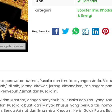
Stok
Tersedia
Kategori
Booster Ilmu Khod
& Energi
Bagikan ke
 image to preview
uk perawatan Azimat, Pusaka dan Ilmu kesayangan Anda. Bila Az
sah/ dilatih, jarang dirawat, jarang dimandikan, melanggar
Penyepuh Azimat dan Pusaka ini.
ak dan Mantera, dengan penyepuh ini Pusaka dan Ilmu yang Anda
 dan Pusaka dibuat dari Minyak Khusus yang berkualitas nom
enda Azimat dan Ilmu misal Khodam, Keris, Golok Rajah, Batu