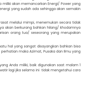
da miliki akan memancarkan Energi/ Power yang
energi yang sudah ada sehingga akan semakin
 firasat melalui mimpi, menemukan secara tidak
nya akan berkurang bahkan hilang/ khodamnya
/ warisan orang tua/ seseorang yang merupakan
atu hal yang sangat disayangkan bahkan bisa
h perhatian maka Azimat, Pusaka dan Ilmu yang
ang Anda miliki, baik digunakan saat malam 1
tir lagi jika selama ini tidak mengetahui cara