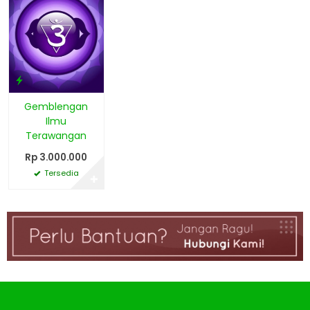
Gemblengan
Ilmu
Terawangan
Rp 3.000.000
Tersedia
✚