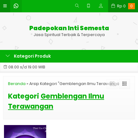
Rp
0
0
Padepokan Inti Semesta
Jasa Spiritual Terbaik & Terpercaya
Kategori Produk
08.00 s/d 19.00 WIB
Beranda
»
Arsip Kategori "Gemblengan Ilmu Terawangan"
Kategori
Gemblengan Ilmu
Terawangan