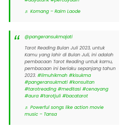
♬ Komang – Raim Laode
@pangeransukmajati
Tarot Reading Bulan Juli 2023, untuk
Kamu yang lahir di Bulan Juli, ini adalah
pembacaan Tarot Reading untuk kamu,
pembacaan ini berlaku sepanjang tahun
2023.
#ilmuhikmah
#kisukma
#pangeransukmati
#konsultan
#tarotreading
#meditasi
#cenayang
#aura
#tarotjuli
#bacatarot
♬ Powerful songs like action movie
music – Tansa