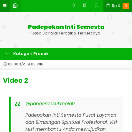
Rp
0
0
Padepokan Inti Semesta
Jasa Spiritual Terbaik & Terpercaya
Kategori Produk
08.00 s/d 19.00 WIB
Video 2
@pangeransukmajati
Padepokan Inti Semesta Pusat Layanan
dan Bimbingan Spiritual Profesional, Visi
Misi membantu Anda mewujudkan