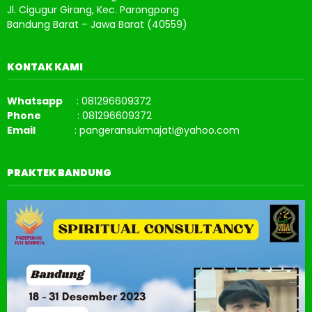
Jl. Cigugur Girang, Kec. Parongpong
Bandung Barat – Jawa Barat (40559)
KONTAK KAMI
Whatsapp
: 081296609372
Phone
: 081296609372
Email
: pangeransukmajati@yahoo.com
PRAKTEK BANDUNG