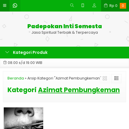
Rp
0
0
Padepokan Inti Semesta
Jasa Spiritual Terbaik & Terpercaya
Kategori Produk
08.00 s/d 19.00 WIB
Beranda
»
Arsip Kategori "Azimat Pembungkeman"
Kategori
Azimat Pembungkeman