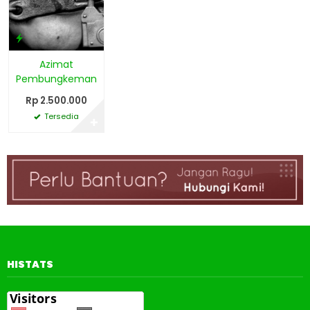
Azimat
Pembungkeman
Rp 2.500.000
Tersedia
✚
HISTATS