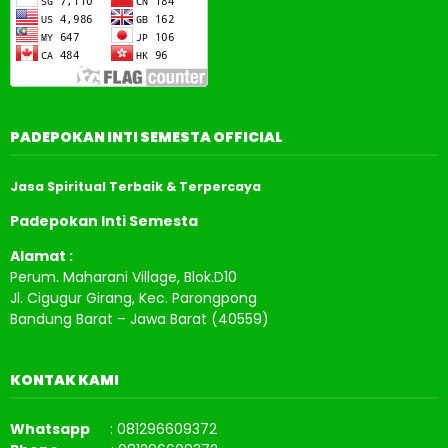
PADEPOKAN INTI SEMESTA OFFICIAL
Jasa Spiritual Terbaik & Terpercaya
Padepokan Inti Semesta
Alamat :
Perum. Maharani Village, Blok.D10
Jl. Cigugur Girang, Kec. Parongpong
Bandung Barat – Jawa Barat (40559)
KONTAK KAMI
Whatsapp
: 081296609372