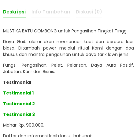
Deskripsi
Info Tambahan
Diskusi (0)
MUSTIKA BATU COMBONG untuk Pengasihan Tingkat Tinggi
Daya Gaib alami akan memancar kuat dan beraura luar
biasa. Ditambah power melalui ritual Kami dengan doa
khusus dan mantra pengasihan untuk daya tarik lawn jenis.
Fungsi: Pengasihan, Pelet, Pelarisan, Daya Aura Positif,
Jabatan, Karir dan Bisnis.
Testimonial
Testimonial 1
Testimonial 2
Testimonial 3
Mahar: Rp. 900.000,-
Daftar dan informasi lebih lanjut hubungi: