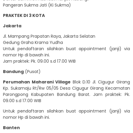
Pangeran Sukma Jati (Ki Sukma)
PRAKTEK DI 3 KOTA
Jakarta
Jl. Mampang Prapatan Raya, Jakarta Selatan
Gedung Graha Krama Yudha
Untuk pendaftaran silahkan buat appointment (janji) via
nomor Hp di bawah ini.
Jam praktek: Pk. 09.00 s.d 17.00 WIB
Bandung
(Pusat)
Perumahan Maharani Village
Blok D.10 Jl. Cigugur Girang
Kp. Sukamaju Rt/Rw 05/05 Desa Cigugur Girang Kecamatan
Parongpong Kabupaten Bandung Barat. Jam praktek: Pk.
09.00 s.d 17.00 WIB
Untuk pendaftaran silahkan buat appointment (janji) via
nomor Hp di bawah ini.
Banten