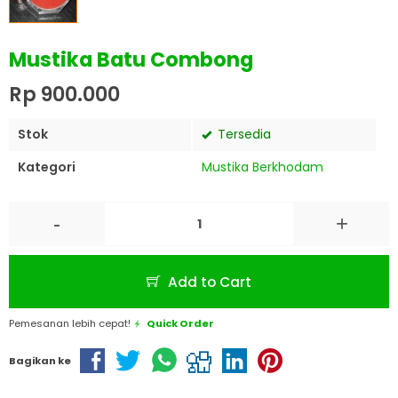
Mustika Batu Combong
Rp 900.000
Stok
Tersedia
Kategori
Mustika Berkhodam
-
+
Add to Cart
Pemesanan lebih cepat!
Quick Order
Bagikan ke