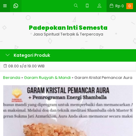
Rp
0
0
Padepokan Inti Semesta
Jasa Spiritual Terbaik & Terpercaya
Kategori Produk
08.00 s/d 19.00 WIB
Beranda
»
Garam Ruqyah & Mandi
»
Garam Kristal Pemancar Aura