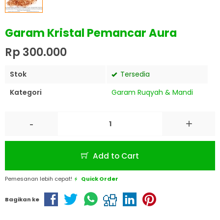
Garam Kristal Pemancar Aura
Rp 300.000
Stok
Tersedia
Kategori
Garam Ruqyah & Mandi
-
+
Add to Cart
Pemesanan lebih cepat!
Quick Order
Bagikan ke