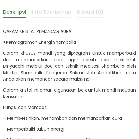
Deskripsi
Info Tambahan
Diskusi (0)
GARAM KRISTAL PEMANCAR AURA
+Pemrograman Energi Shamballa
Garam khusus mandi yang diprogram untuk memperbaiki
dan memancarkan aura agar bersih dan maksimal.
Diriyadohi melalui doa dan teknik meditasi Shamballa oleh
Master Shamballa Pangeran Sukma Jati Azmatkhan, aura
Anda akan memancar secara maksimal.
Garam kristal ini aman digunakan baik untuk mandi maupun
konsumsi.
Fungsi dan Manfaat:
– Membersihkan, menambah dan memancarkan aura
– Memperbaiki tubuh energi