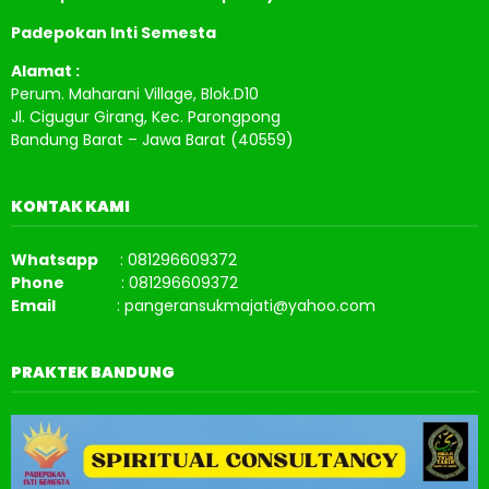
Padepokan Inti Semesta
Alamat :
Perum. Maharani Village, Blok.D10
Jl. Cigugur Girang, Kec. Parongpong
Bandung Barat – Jawa Barat (40559)
KONTAK KAMI
Whatsapp
: 081296609372
Phone
: 081296609372
Email
: pangeransukmajati@yahoo.com
PRAKTEK BANDUNG